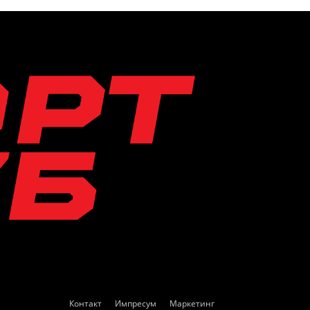
Контакт
Импресум
Маркетинг