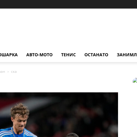
ОШАРКА
АВТО-МОТО
ТЕНИС
ОСТАНАТО
ЗАНИМЛ
ран
ска