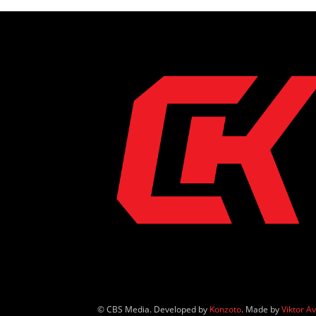
© CBS Media. Developed by
Konzoto
. Made by
Viktor A