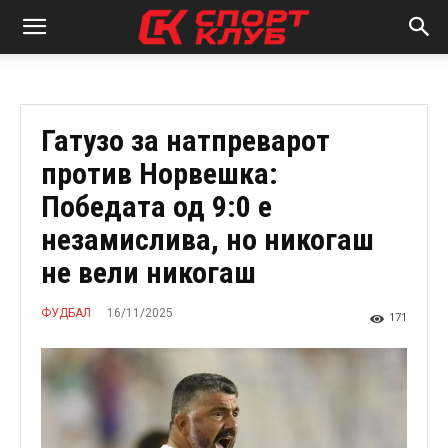
Гатузо за натпреварот
против Норвешка:
Победата од 9:0 е
незамислива, но никогаш
не вели никогаш
16/11/2025
ФУДБАЛ
171