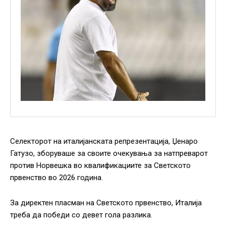
Селекторот на италијанската репрезентација, Џенаро
Гатузо, зборуваше за своите очекувања за натпреварот
против Норвешка во квалификациите за Светското
првенство во 2026 година.
За директен пласман на Светското првенство, Италија
треба да победи со девет гола разлика.