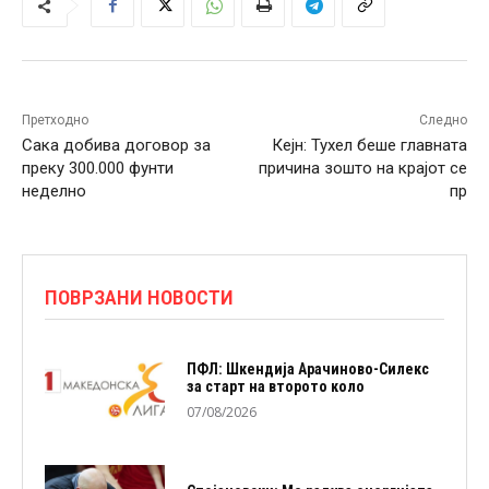
Претходно
Следно
Сака добива договор за
Кејн: Тухел беше главната
преку 300.000 фунти
причина зошто на крајот се
неделно
пр
ПОВРЗАНИ НОВОСТИ
ПФЛ: Шкендија Арачиново-Силекс
за старт на второто коло
07/08/2026