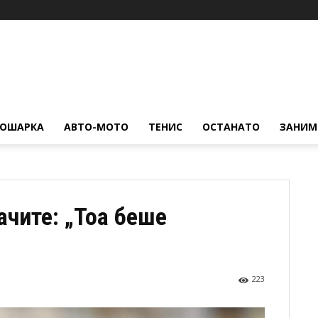
КОШАРКА
АВТО-МОТО
ТЕНИС
ОСТАНАТО
ЗАНИМ
ачите: „Тоа беше
223