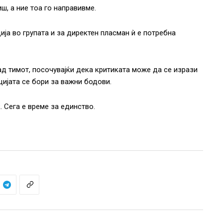
ш, а ние тоа го направивме.
ија во групата и за директен пласман ѝ е потребна
ад тимот, посочувајќи дека критиката може да се изрази
цијата се бори за важни бодови.
 Сега е време за единство.