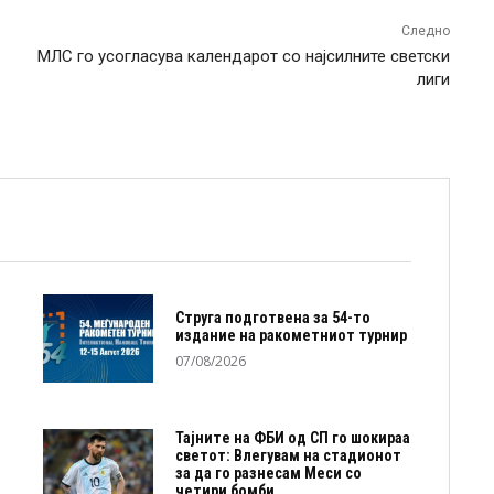
Следно
МЛС го усогласува календарот со најсилните светски
лиги
Струга подготвена за 54-то
издание на ракометниот турнир
07/08/2026
Тајните на ФБИ од СП го шокираа
светот: Влегувам на стадионот
за да го разнесам Меси со
четири бомби...