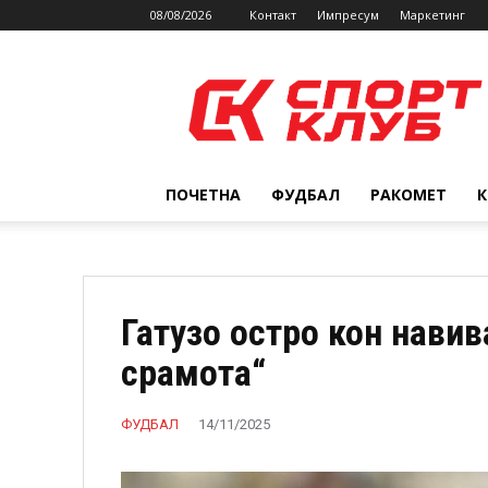
08/08/2026
Контакт
Импресум
Маркетинг
SPORTCLUB.mk
ПОЧЕТНА
ФУДБАЛ
РАКОМЕТ
Гатузо остро кон навив
срамота“
ФУДБАЛ
14/11/2025