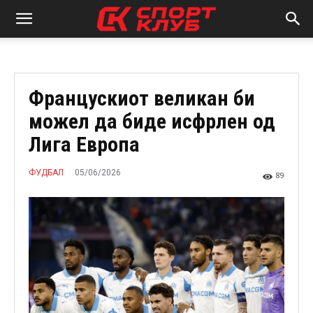
Францускиот великан би
можел да биде исфрлен од
Лига Европа
05/06/2026
ФУДБАЛ
89