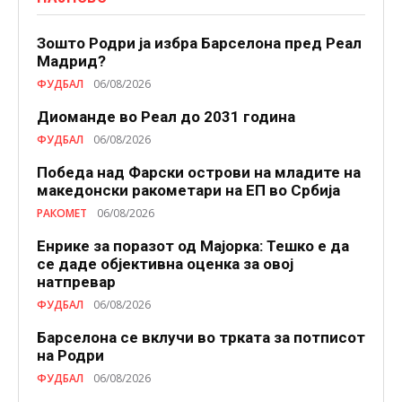
Зошто Родри ја избра Барселона пред Реал
Мадрид?
ФУДБАЛ
06/08/2026
Диоманде во Реал до 2031 година
ФУДБАЛ
06/08/2026
Победа над Фарски острови на младите на
македонски ракометари на ЕП во Србија
РАКОМЕТ
06/08/2026
Енрике за поразот од Мајорка: Тешко е да
се даде објективна оценка за овој
натпревар
ФУДБАЛ
06/08/2026
Барселона се вклучи во трката за потписот
на Родри
ФУДБАЛ
06/08/2026