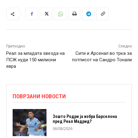
Претходно
Следно
Реал за младата ѕвезда на
Сити и Арсенал во трка за
ПСЖ нуди 150 милиони
потписот на Сандро Тонали
евра
ПОВРЗАНИ НОВОСТИ
Зошто Родри ја избра Барселона
пред Реал Мадрид?
06/08/2026