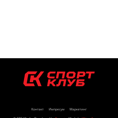
Контакт
Импресум
Маркетинг