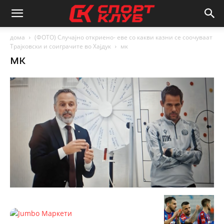
дома
(ФОТО) Случајно откриено- еве со какви казни се соочуваат
Трајковски и соиграчите во Хајдук
мк
мк