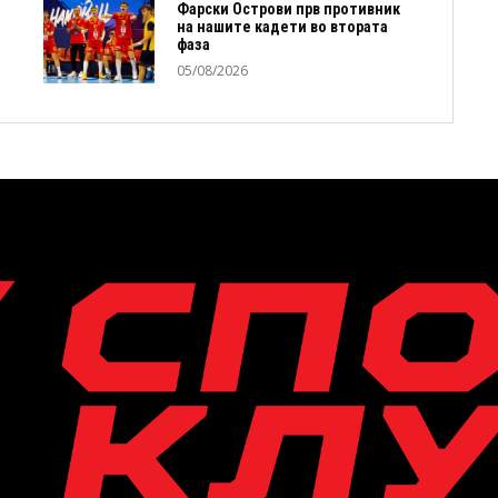
Фарски Острови прв противник
на нашите кадети во втората
фаза
05/08/2026