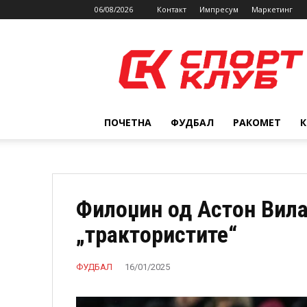
06/08/2026
Контакт
Импресум
Маркетинг
SPORTCLUB.mk
ПОЧЕТНА
ФУДБАЛ
РАКОМЕТ
Филоџин од Астон Вила
„трактористите“
ФУДБАЛ
16/01/2025