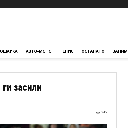
КОШАРКА
АВТО-МОТО
ТЕНИС
ОСТАНАТО
ЗАНИМ
 ги засили
345