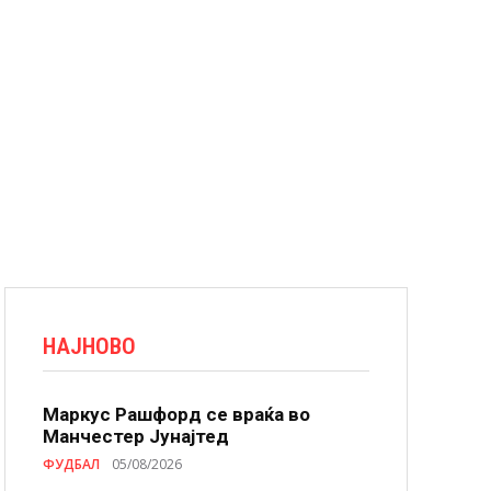
НАЈНОВО
Маркус Рашфорд се враќа во
Манчестер Јунајтед
ФУДБАЛ
05/08/2026