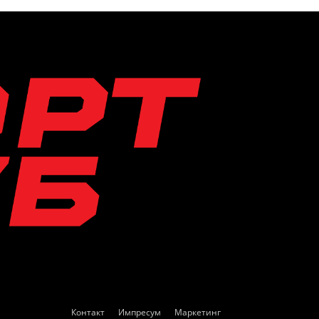
Контакт
Импресум
Маркетинг