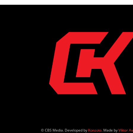
© CBS Media. Developed by
Konzoto
. Made by
Viktor A