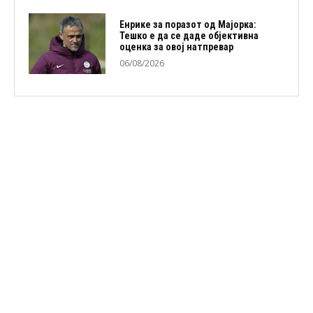
Енрике за поразот од Мајорка:
Тешко е да се даде објективна
оценка за овој натпревар
06/08/2026