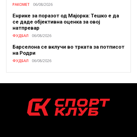
РАКОМЕТ
06/08/2026
Енрике за поразот од Мајорка: Тешко е да
се даде објективна оценка за овој
натпревар
ФУДБАЛ
06/08/2026
Барселона се вклучи во трката за потписот
на Родри
ФУДБАЛ
06/08/2026