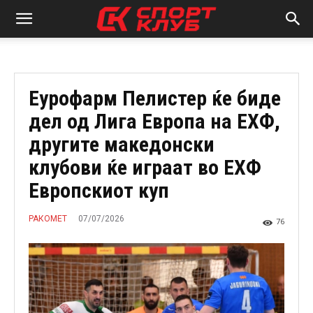
Еурофарм Пелистер ќе биде
дел од Лига Европа на ЕХФ,
другите македонски
клубови ќе играат во ЕХФ
Европскиот куп
07/07/2026
РАКОМЕТ
76