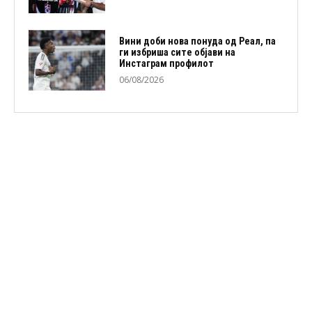
Вини доби нова понуда од Реал, па
ги избриша сите објави на
Инстаграм профилот
06/08/2026