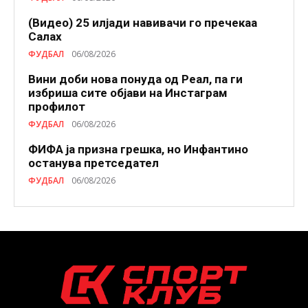
(Видео) 25 илјади навивачи го пречекаа
Салах
ФУДБАЛ
06/08/2026
Вини доби нова понуда од Реал, па ги
избриша сите објави на Инстаграм
профилот
ФУДБАЛ
06/08/2026
ФИФА ја призна грешка, но Инфантино
останува претседател
ФУДБАЛ
06/08/2026