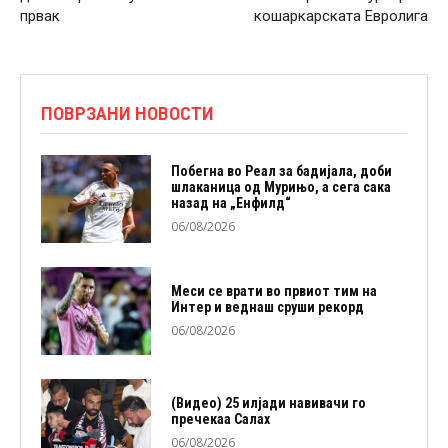
првак
кошаркарската Евролига
ПОВРЗАНИ НОВОСТИ
Побегна во Реал за бадијала, доби
шлаканица од Мурињо, а сега сака
назад на „Енфилд“
06/08/2026
Меси се врати во првиот тим на
Интер и веднаш сруши рекорд
06/08/2026
(Видео) 25 илјади навивачи го
пречекаа Салах
06/08/2026