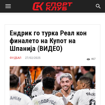
Ендрик го турка Реал кон
финалето на Купот на
Шпанија (ВИДЕО)
27/02/2025
ФУДБАЛ
467