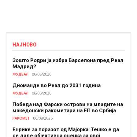
НАЈНОВО
Зошто Родри ја избра Барселона пред Реал
Мадрид?
ФУДБАЛ
06/08/2026
Диоманде во Реал до 2031 година
ФУДБАЛ
06/08/2026
Победа над Фарски острови на младите на
македонски ракометари на ЕП во Србија
РАКОМЕТ
06/08/2026
Енрике за поразот од Мајорка: Тешко е да
се даде објективна оценка за овој