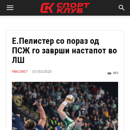
Е.Пелистер со пораз од
ПСЖ го заврши настапот во
ЛШ
07/03/2025
РАКОМЕТ
686