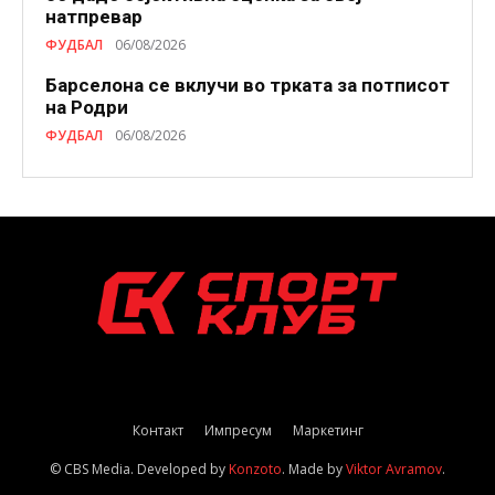
натпревар
ФУДБАЛ
06/08/2026
Барселона се вклучи во трката за потписот
на Родри
ФУДБАЛ
06/08/2026
Контакт
Импресум
Маркетинг
© CBS Media. Developed by
Konzoto
. Made by
Viktor Avramov
.