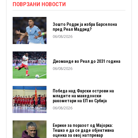
ПОВРЗАНИ НОВОСТИ
Зошто Родри ја избра Барселона
пред Реал Мадрид?
06/08/2026
Диоманде во Реал до 2031 година
06/08/2026
Победа над Фарски острови на
младите на македонски
ракометари на ЕП во Србија
06/08/2026
Енрике за поразот од Мајорка:
Тешко е да се даде објективна
оценка за овој натпревар