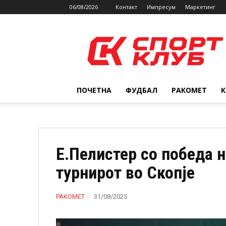
06/08/2026
Контакт
Импресум
Маркетинг
SPORTCLUB.mk
ПОЧЕТНА
ФУДБАЛ
РАКОМЕТ
Е.Пелистер со победа н
турнирот во Скопје
РАКОМЕТ
31/08/2025