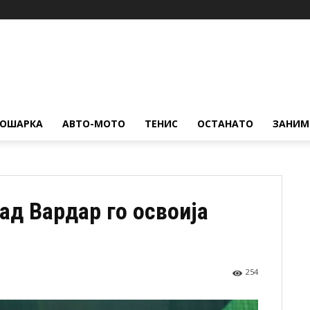
КОШАРКА
АВТО-МОТО
ТЕНИС
ОСТАНАТО
ЗАНИМ
ад Вардар го освоија
254