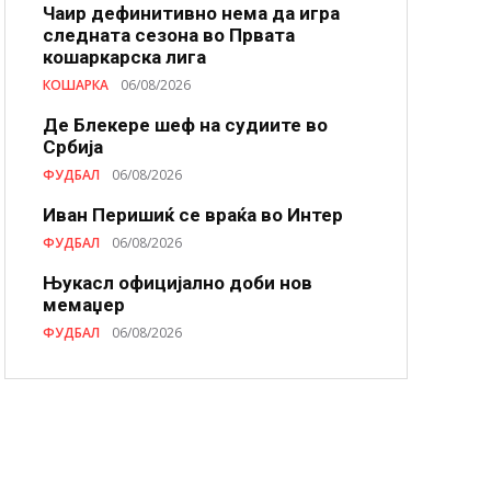
Чаир дефинитивно нема да игра
следната сезона во Првата
кошаркарска лига
КОШАРКА
06/08/2026
Де Блекере шеф на судиите во
Србија
ФУДБАЛ
06/08/2026
Иван Перишиќ се враќа во Интер
ФУДБАЛ
06/08/2026
Њукасл официјално доби нов
мемаџер
ФУДБАЛ
06/08/2026