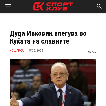
Дуда Ивковиќ влегува во
Куќата на славните
15/02/2025
КОШАРКА
437