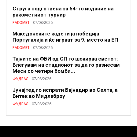
Струга подготвена за 54-то издание на
ракометниот турнир
РАКОМЕТ
07/08/2026
Македонските кадети ја победија
Португалија и ќе играат за 9. место на ЕП
РАКОМЕТ
07/08/2026
Тајните на ФБИ од СП го шокираа светот:
Влегувам на стадионот за да го разнесам
Меси со четири бомби...
ФУДБАЛ
07/08/2026
Јунајтед го испрати Бајнадир во Селта, а
Витек во Мидлзброу
ФУДБАЛ
07/08/2026