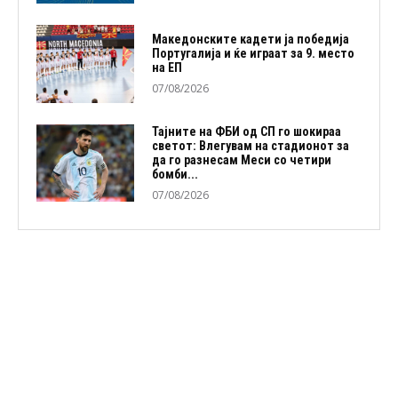
Македонските кадети ја победија
Португалија и ќе играат за 9. место
на ЕП
07/08/2026
Тајните на ФБИ од СП го шокираа
светот: Влегувам на стадионот за
да го разнесам Меси со четири
бомби...
07/08/2026