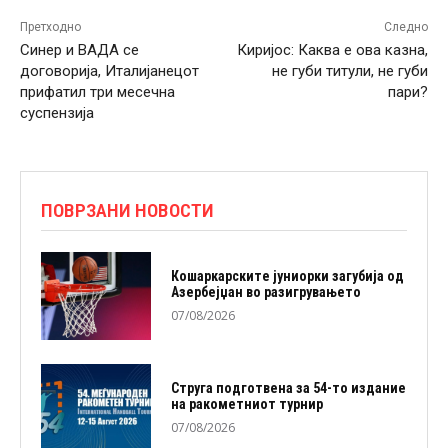
Претходно
Следно
Синер и ВАДА се
Киријос: Каква е ова казна,
договорија, Италијанецот
не губи титули, не губи
прифатил три месечна
пари?
суспензија
ПОВРЗАНИ НОВОСТИ
Кошаркарските јуниорки загубија од
Азербејџан во разигрувањето
07/08/2026
Струга подготвена за 54-то издание
на ракометниот турнир
07/08/2026