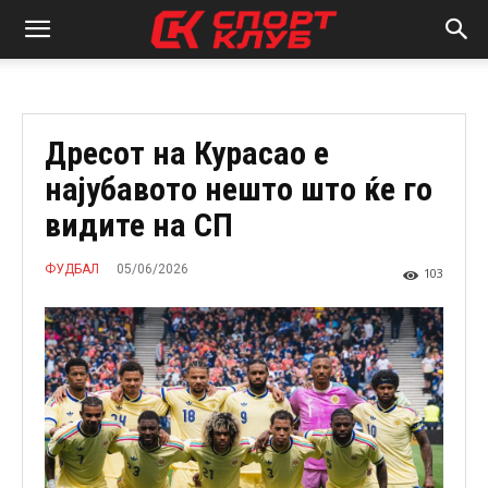
Дресот на Курасао е
најубавото нешто што ќе го
видите на СП
05/06/2026
ФУДБАЛ
103