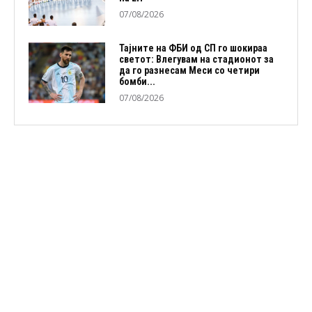
07/08/2026
Тајните на ФБИ од СП го шокираа
светот: Влегувам на стадионот за
да го разнесам Меси со четири
бомби...
07/08/2026