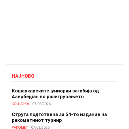
НАЈНОВО
Кошаркарските јуниорки загубија од
Азербејџан во разигрувањето
КОШАРКА
07/08/2026
Струга подготвена за 54-то издание на
ракометниот турнир
РАКОМЕТ
07/08/2026