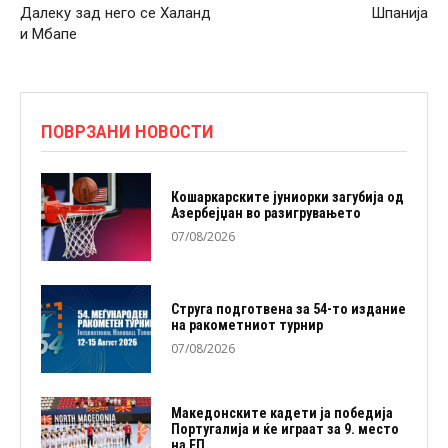
Далеку зад него се Халанд
Шпанија
и Мбапе
ПОВРЗАНИ НОВОСТИ
Кошаркарските јуниорки загубија од
Азербејџан во разигрувањето
07/08/2026
Струга подготвена за 54-то издание
на ракометниот турнир
07/08/2026
Македонските кадети ја победија
Португалија и ќе играат за 9. место
на ЕП