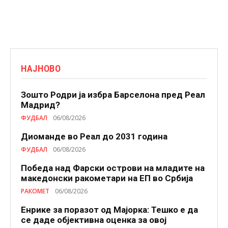
НАЈНОВО
Зошто Родри ја избра Барселона пред Реал
Мадрид?
ФУДБАЛ
06/08/2026
Диоманде во Реал до 2031 година
ФУДБАЛ
06/08/2026
Победа над Фарски острови на младите на
македонски ракометари на ЕП во Србија
РАКОМЕТ
06/08/2026
Енрике за поразот од Мајорка: Тешко е да
се даде објективна оценка за овој