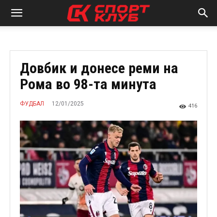
Довбик и донесе реми на
Рома во 98-та минута
12/01/2025
ФУДБАЛ
416