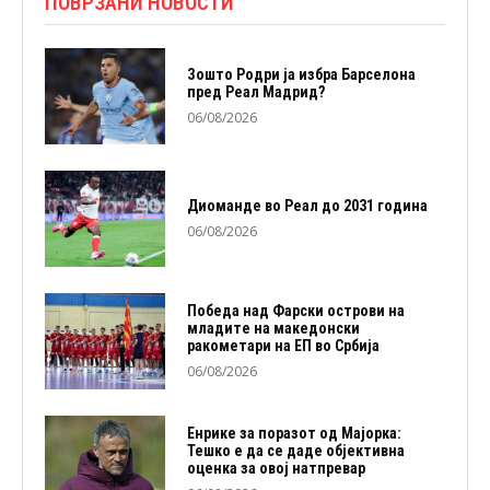
ПОВРЗАНИ НОВОСТИ
Зошто Родри ја избра Барселона
пред Реал Мадрид?
06/08/2026
Диоманде во Реал до 2031 година
06/08/2026
Победа над Фарски острови на
младите на македонски
ракометари на ЕП во Србија
06/08/2026
Енрике за поразот од Мајорка:
Тешко е да се даде објективна
оценка за овој натпревар