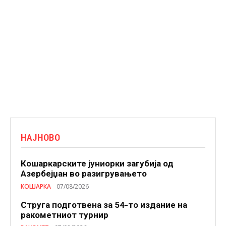
НАЈНОВО
Кошаркарските јуниорки загубија од
Азербејџан во разигрувањето
КОШАРКА
07/08/2026
Струга подготвена за 54-то издание на
ракометниот турнир