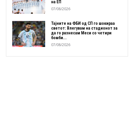
на ЕП
07/08/2026
Тајните на ФБИ од СП го шокираа
светот: Влегувам на стадионот за
да го разнесам Меси со четири
бомби...
07/08/2026