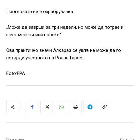
Прогнозата не е охрабрувачка.
„Може да заврши за три недели, но може да потрае и
шест месеци или повеќе.“
Ова практично значи Алкараз сè уште не може да го
потврди учеството на Ролан Гарос.
Foto:EPA
Претходно
Следно