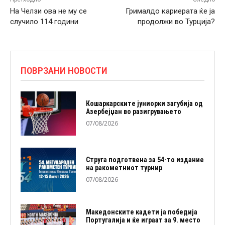
На Челзи ова не му се
Грималдо кариерата ќе ја
случило 114 години
продолжи во Турција?
ПОВРЗАНИ НОВОСТИ
Кошаркарските јуниорки загубија од
Азербејџан во разигрувањето
07/08/2026
Струга подготвена за 54-то издание
на ракометниот турнир
07/08/2026
Македонските кадети ја победија
Португалија и ќе играат за 9. место