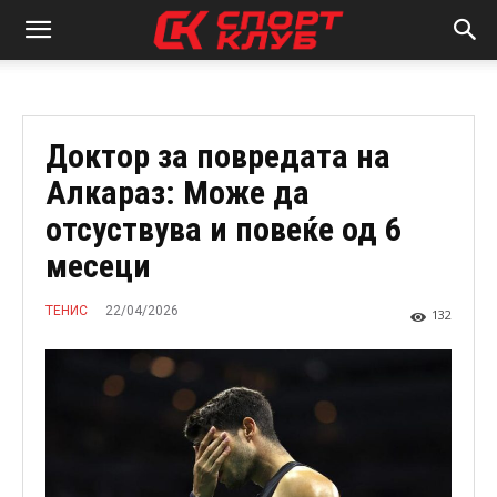
Доктор за повредата на
Алкараз: Mоже да
отсуствува и повеќе од 6
месеци
22/04/2026
ТЕНИС
132