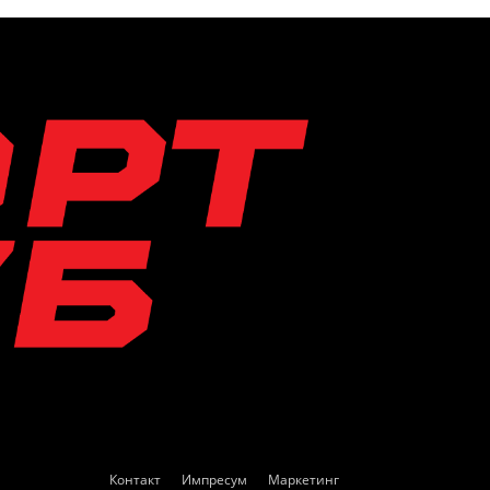
Контакт
Импресум
Маркетинг