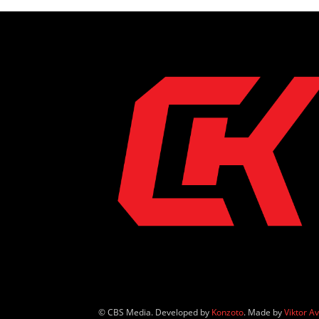
© CBS Media. Developed by
Konzoto
. Made by
Viktor A