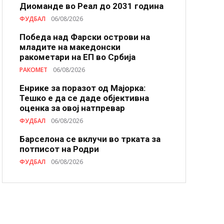
Диоманде во Реал до 2031 година
ФУДБАЛ
06/08/2026
Победа над Фарски острови на
младите на македонски
ракометари на ЕП во Србија
РАКОМЕТ
06/08/2026
Енрике за поразот од Мајорка:
Тешко е да се даде објективна
оценка за овој натпревар
ФУДБАЛ
06/08/2026
Барселона се вклучи во трката за
потписот на Родри
ФУДБАЛ
06/08/2026