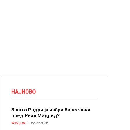
НАЈНОВО
Зошто Родри ја избра Барселона
пред Реал Мадрид?
ФУДБАЛ
06/08/2026