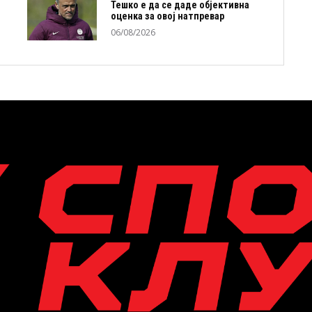
Тешко е да се даде објективна
оценка за овој натпревар
06/08/2026