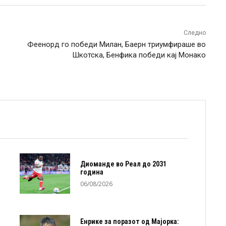
Следно
Феенорд го победи Милан, Баерн триумфираше во
Шкотска, Бенфика победи кај Монако
Диоманде во Реал до 2031
година
06/08/2026
Енрике за поразот од Мајорка: