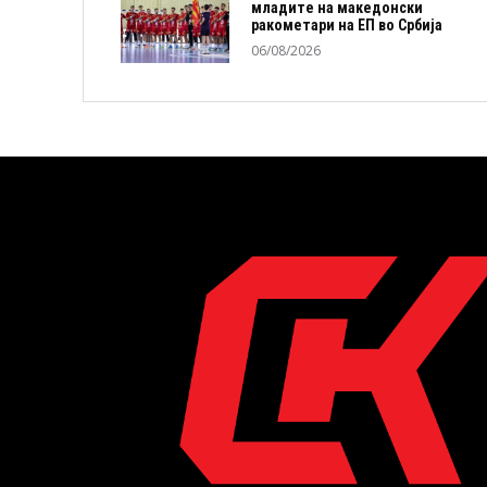
младите на македонски
ракометари на ЕП во Србија
06/08/2026