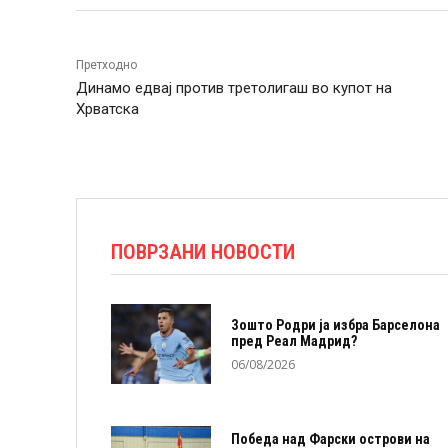
Претходно
Динамо едвај против третолигаш во купот на
Хрватска
ПОВРЗАНИ НОВОСТИ
Зошто Родри ја избра Барселона
пред Реал Мадрид?
06/08/2026
Победа над Фарски острови на