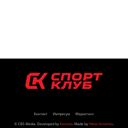
Контакт
Импресум
Маркетинг
© CBS Media. Developed by
Konzoto
. Made by
Viktor Avramov
.