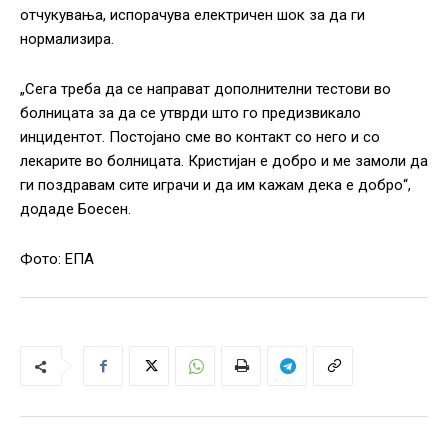
отчукувања, испорачува електричен шок за да ги
нормализира.
„Сега треба да се направат дополнителни тестови во
болницата за да се утврди што го предизвикало
инцидентот. Постојано сме во контакт со него и со
лекарите во болницата. Кристијан е добро и ме замоли да
ги поздравам сите играчи и да им кажам дека е добро“,
додаде Боесен.
Фото: ЕПА