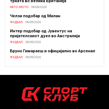
трката во Велика Британија
АВТО-МОТО
08/08/2026
Челзи подобaр од Милан
ФУДБАЛ
08/08/2026
Интер подобар од Јувентус на
пријателскиот дуел во Австралија
ФУДБАЛ
08/08/2026
Бруно Гимараеш и официјално во Арсенал
ФУДБАЛ
08/08/2026