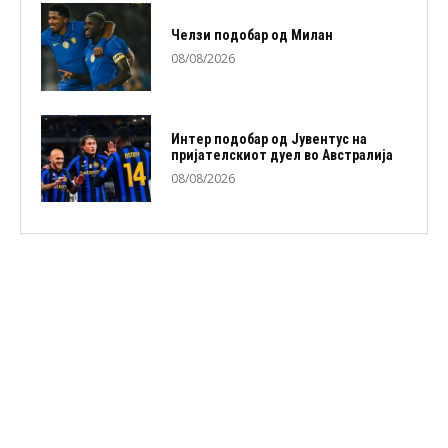
Челзи подобaр од Милан
08/08/2026
Интер подобар од Јувентус на
пријателскиот дуел во Австралија
08/08/2026