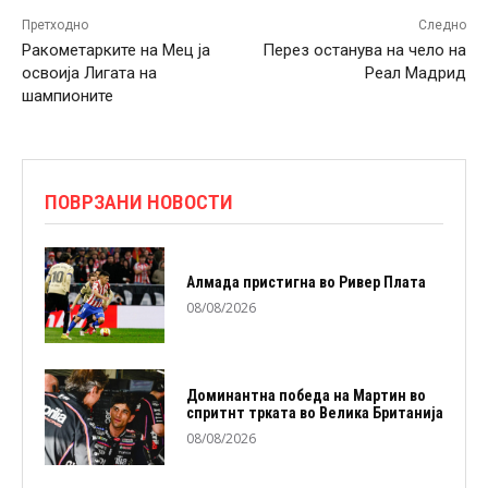
Претходно
Следно
Ракометарките на Мец ја
Перез останува на чело на
освоија Лигата на
Реал Мадрид
шампионите
ПОВРЗАНИ НОВОСТИ
Алмада пристигна во Ривер Плата
08/08/2026
Доминантна победа на Мартин во
спритнт трката во Велика Британија
08/08/2026