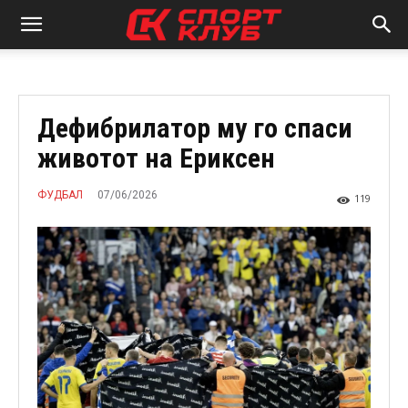
Дефибрилатор му го спаси
животот на Ериксен
07/06/2026
ФУДБАЛ
119