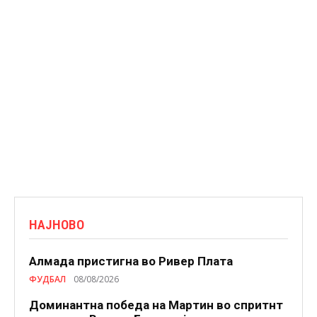
НАЈНОВО
Алмада пристигна во Ривер Плата
ФУДБАЛ
08/08/2026
Доминантна победа на Мартин во спритнт