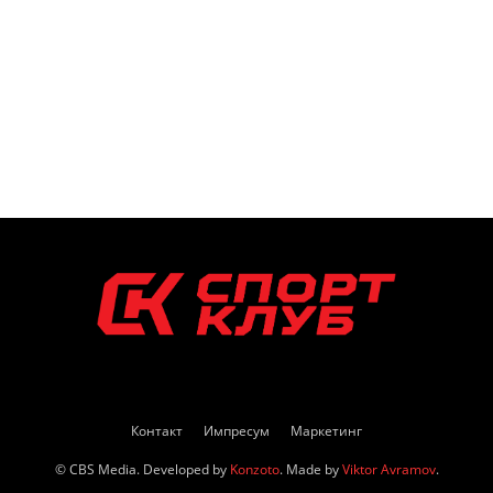
Контакт
Импресум
Маркетинг
© CBS Media. Developed by
Konzoto
. Made by
Viktor Avramov
.