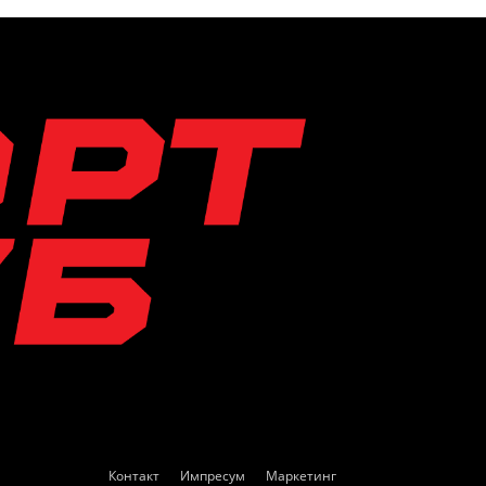
Контакт
Импресум
Маркетинг