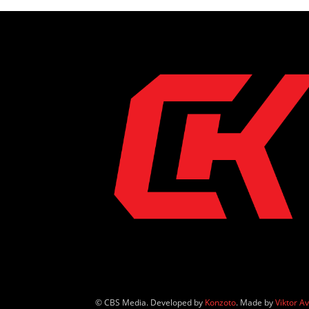
© CBS Media. Developed by
Konzoto
. Made by
Viktor A