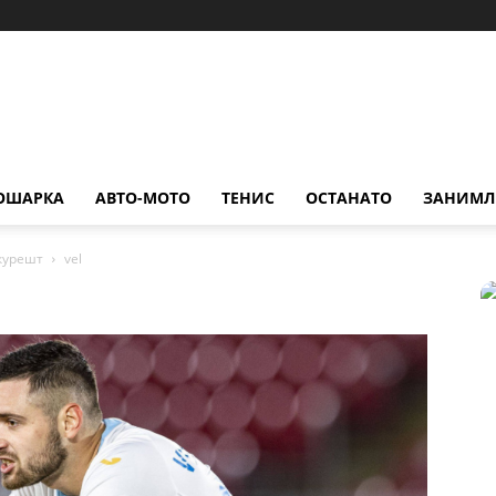
ОШАРКА
АВТО-МОТО
ТЕНИС
ОСТАНАТО
ЗАНИМЛ
курешт
vel