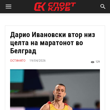
Дарио Ивановски втор низ
целта на маратонот во
Белград
19/04/2026
ОСТАНАТО
129