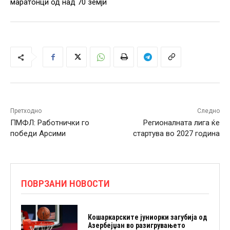
маратонци од над 70 земји
Претходно
Следно
ПМФЛ: Работнички го
Регионалната лига ќе
победи Арсими
стартува во 2027 година
ПОВРЗАНИ НОВОСТИ
Кошаркарските јуниорки загубија од
Азербејџан во разигрувањето