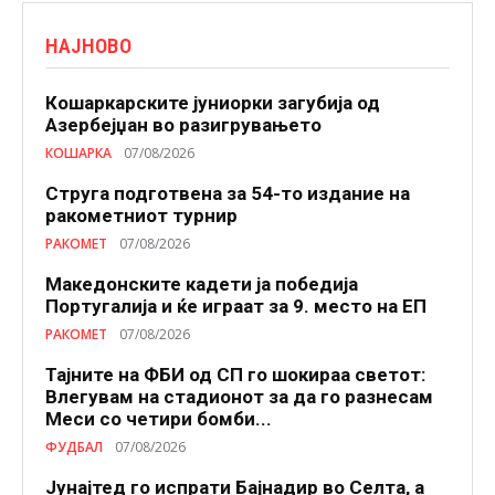
НАЈНОВО
Кошаркарските јуниорки загубија од
Азербејџан во разигрувањето
КОШАРКА
07/08/2026
Струга подготвена за 54-то издание на
ракометниот турнир
РАКОМЕТ
07/08/2026
Македонските кадети ја победија
Португалија и ќе играат за 9. место на ЕП
РАКОМЕТ
07/08/2026
Тајните на ФБИ од СП го шокираа светот:
Влегувам на стадионот за да го разнесам
Меси со четири бомби...
ФУДБАЛ
07/08/2026
Јунајтед го испрати Бајнадир во Селта, а