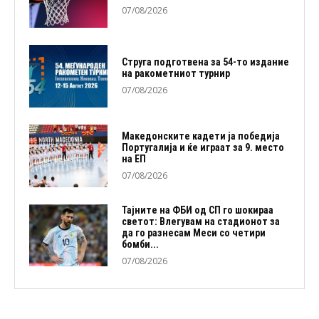
07/08/2026
Струга подготвена за 54-то издание
на ракометниот турнир
07/08/2026
Македонските кадети ја победија
Португалија и ќе играат за 9. место
на ЕП
07/08/2026
Тајните на ФБИ од СП го шокираа
светот: Влегувам на стадионот за
да го разнесам Меси со четири
бомби...
07/08/2026