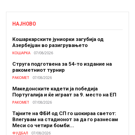
НАЈНОВО
Кошаркарските јуниорки загубија од
Азербејџан во разигрувањето
КОШАРКА
07/08/2026
Струга подготвена за 54-то издание на
ракометниот турнир
РАКОМЕТ
07/08/2026
Македонските кадети ја победија
Португалија и ќе играат за 9. место на ЕП
РАКОМЕТ
07/08/2026
Тајните на ФБИ од СП го шокираа светот:
Влегувам на стадионот за да го разнесам
Меси со четири бомби...
ФУДБАЛ
07/08/2026