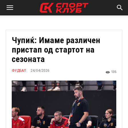
Чупиќ: Имаме различен
пристап од стартот на
сезоната
24/04/2026
ФУДБАЛ
135