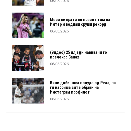
06/08/2026
Меси се врати во првиот тим на
Интер и веднаш сруши рекорд
06/08/2026
(Видео) 25 илјади навивачи го
пречекаа Салах
06/08/2026
Вини доби нова понуда од Реал, па
ги избриша сите објави на
Инстаграм профилот
06/08/2026