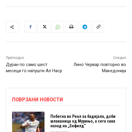
Претходно
Следно
Дуран по само шест
Лино Червар повторно во
месеци го напушти Ал Наср
Македонија
ПОВРЗАНИ НОВОСТИ
Побегна во Реал за бадијала, доби
шлаканица од Мурињо, а сега сака
назад на „Енфилд“