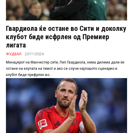
Гвардиола ќе остане во Сити и доколку
клубот биде исфрлен од Премиер
лигата
ФУДБАЛ
23/11/2024
Менаџерот на Манчестер сити, Пеп Гвардиола, нема дилема дали ќе
остане на клупата на тимот и ако се случи најлошото сценарио и
клубот биде префрлен во...