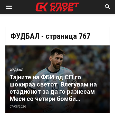
ФУДБАЛ
- страница 767
ФУДБАЛ
Тајните на ФБИ од СП го
шокираа светот: Влегувам на
стадионот за да го разнесам
Меси со четири бомби...
07/08/2026