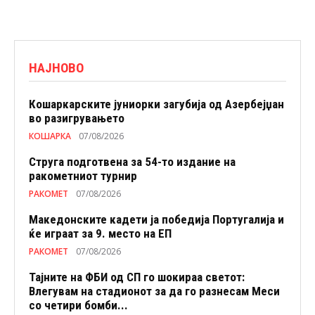
НАЈНОВО
Кошаркарските јуниорки загубија од Азербејџан
во разигрувањето
КОШАРКА
07/08/2026
Струга подготвена за 54-то издание на
ракометниот турнир
РАКОМЕТ
07/08/2026
Македонските кадети ја победија Португалија и
ќе играат за 9. место на ЕП
РАКОМЕТ
07/08/2026
Тајните на ФБИ од СП го шокираа светот:
Влегувам на стадионот за да го разнесам Меси
со четири бомби...