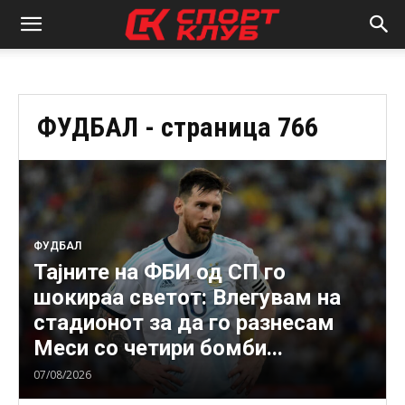
ФУДБАЛ
- страница 766
ФУДБАЛ
Тајните на ФБИ од СП го
шокираа светот: Влегувам на
стадионот за да го разнесам
Меси со четири бомби...
07/08/2026