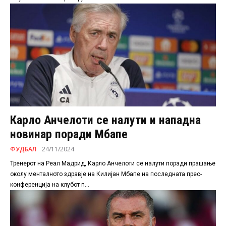
Карло Анчелоти се налути и нападна
новинар поради Мбапе
ФУДБАЛ
24/11/2024
Тренерот на Реал Мадрид, Карло Анчелоти се налути поради прашање
околу менталното здравје на Килијан Мбапе на последната прес-
конференција на клубот п...