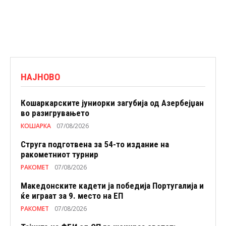
НАЈНОВО
Кошаркарските јуниорки загубија од Азербејџан
во разигрувањето
КОШАРКА
07/08/2026
Струга подготвена за 54-то издание на
ракометниот турнир
РАКОМЕТ
07/08/2026
Македонските кадети ја победија Португалија и
ќе играат за 9. место на ЕП
РАКОМЕТ
07/08/2026