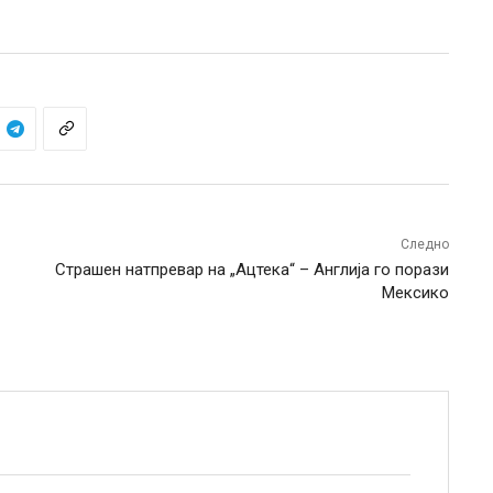
Следно
Страшен натпревар на „Ацтека“ – Англија го порази
Мексико