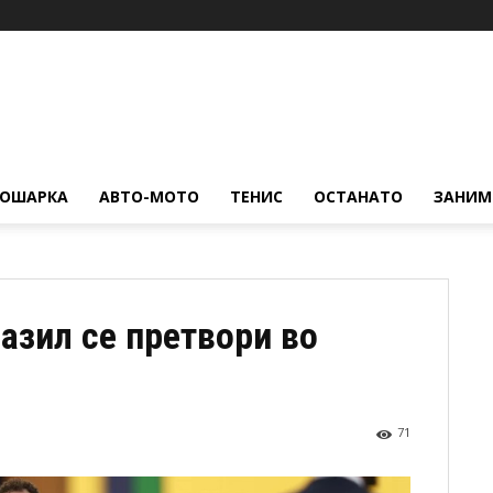
КОШАРКА
АВТО-МОТО
ТЕНИС
ОСТАНАТО
ЗАНИМ
азил се претвори во
71