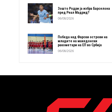
Зошто Родри ја избра Барселона
пред Реал Мадрид?
06/08/2026
Победа над Фарски острови на
младите на македонски
ракометари на ЕП во Србија
06/08/2026