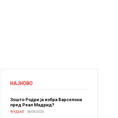
НАЈНОВО
Зошто Родри ја избра Барселона
пред Реал Мадрид?
ФУДБАЛ
06/08/2026