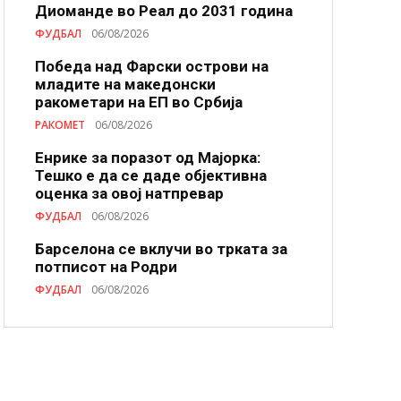
Диоманде во Реал до 2031 година
ФУДБАЛ
06/08/2026
Победа над Фарски острови на
младите на македонски
ракометари на ЕП во Србија
РАКОМЕТ
06/08/2026
Енрике за поразот од Мајорка:
Тешко е да се даде објективна
оценка за овој натпревар
ФУДБАЛ
06/08/2026
Барселона се вклучи во трката за
потписот на Родри
ФУДБАЛ
06/08/2026