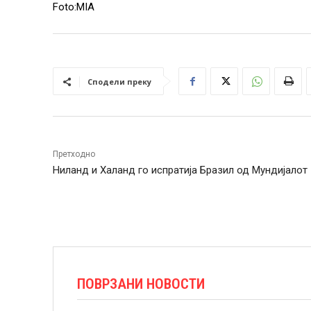
Foto:MIA
Сподели преку
Претходно
Ниланд и Халанд го испратија Бразил од Мундијалот
ПОВРЗАНИ НОВОСТИ