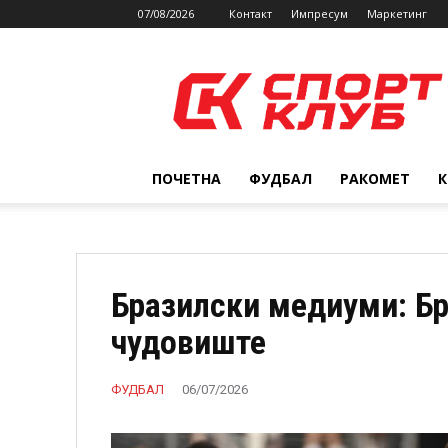
07/08/2026
Контакт
Импресум
Маркетинг
SPORTCLUB.mk
ПОЧЕТНА
ФУДБАЛ
РАКОМЕТ
Бразилски медиуми: Бр
чудовиште
ФУДБАЛ
06/07/2026