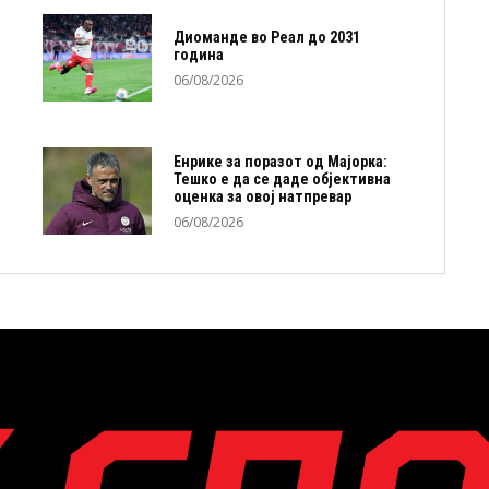
Диоманде во Реал до 2031
година
06/08/2026
Енрике за поразот од Мајорка:
Тешко е да се даде објективна
оценка за овој натпревар
06/08/2026