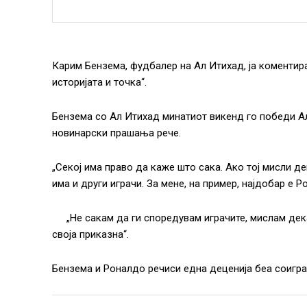
Карим Бензема, фудбалер на Ал Итихад, ја коментира
историјата и точка“.
Бензема со Ал Итихад минатиот викенд го победи Ал 
новинарски прашања рече.
„Секој има право да каже што сака. Ако тој мисли де
има и други играчи. За мене, на пример, најдобар е 
„Не сакам да ги споредувам играчите, мислам дека
своја приказна“.
Бензема и Роналдо речиси една деценија беа соигр