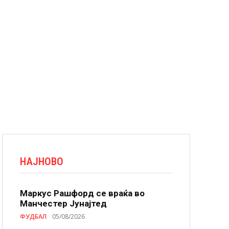
НАЈНОВО
Маркус Рашфорд се враќа во
Манчестер Јунајтед
ФУДБАЛ
05/08/2026