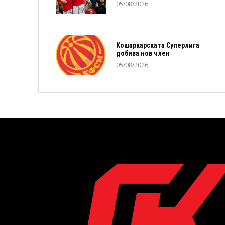
05/08/2026
Кошаркарската Суперлига
добива нов член
05/08/2026