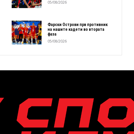
05/08/2026
Фарски Острови прв противник
на нашите кадети во втората
фаза
05/08/2026