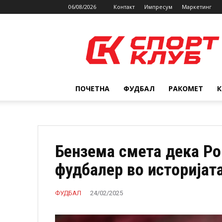
06/08/2026
Контакт
Импресум
Маркетинг
SPORTCLUB.mk
ПОЧЕТНА
ФУДБАЛ
РАКОМЕТ
Бензема смета дека Ро
фудбалер во историјат
ФУДБАЛ
24/02/2025