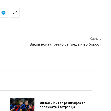
Следно
Ваков нокаут ретко се гледа и во боксот
Милан и Интер ремизираа во
далечната Австралија