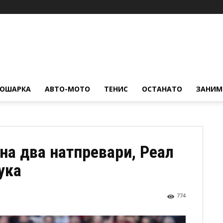
КОШАРКА
АВТО-МОТО
ТЕНИС
ОСТАНАТО
ЗАНИМ
на два натпревари, Реал
ука
774