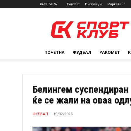
06/08/2026
Контакт
Импресум
Маркетинг
SPORTCLUB.mk
ПОЧЕТНА
ФУДБАЛ
РАКОМЕТ
Белингем суспендиран 
ќе се жали на оваа одл
ФУДБАЛ
19/02/2025