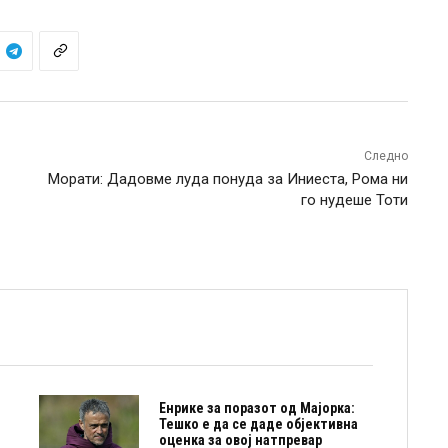
Следно
Морати: Дадовме луда понуда за Иниеста, Рома ни
го нудеше Тоти
Енрике за поразот од Мајорка:
Тешко е да се даде објективна
оценка за овој натпревар