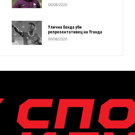
06/08/2026
Улична банда уби
репрезентативец на Уганда
06/08/2026