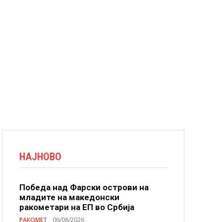
НАЈНОВО
Победа над Фарски острови на
младите на македонски
ракометари на ЕП во Србија
РАКОМЕТ
06/08/2026