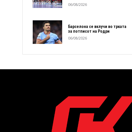
06/08/2026
Барселона се вклучи во трката
за потписот на Родри
06/08/2026