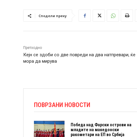
Сподели преку
Претходно
Кејн се здоби со две повреди на два натпревари, ќе
мора да мирува
ПОВРЗАНИ НОВОСТИ
Победа над Фарски острови на
младите на македонски
ракометари на ЕП во Србија