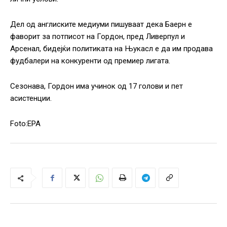
Дел од англиските медиуми пишуваат дека Баерн е
фаворит за потписот на Гордон, пред Ливерпул и
Арсенал, бидејќи политиката на Њукасл е да им продава
фудбалери на конкуренти од премиер лигата.
Сезонава, Гордон има учинок од 17 голови и пет
асистенции.
Foto:EPA