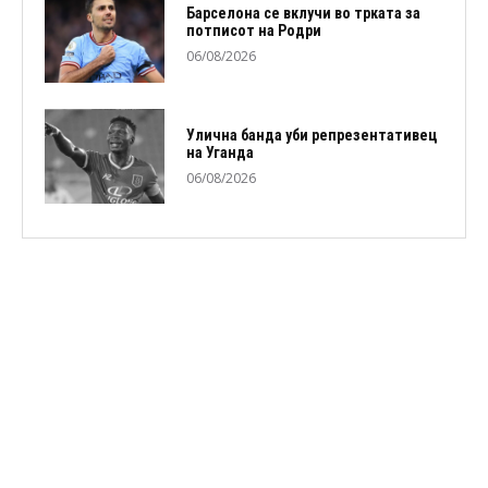
Барселона се вклучи во трката за
потписот на Родри
06/08/2026
Улична банда уби репрезентативец
на Уганда
06/08/2026