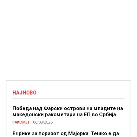
НАЈНОВО
Победа над Фарски острови на младите на
македонски ракометари на ЕП во Србија
РАКОМЕТ
06/08/2026
Енрике за поразот од Мајорка: Тешко е да