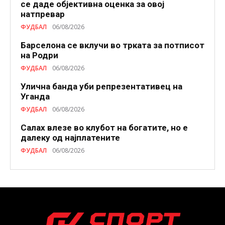
се даде објективна оценка за овој
натпревар
ФУДБАЛ
06/08/2026
Барселона се вклучи во трката за потписот
на Родри
ФУДБАЛ
06/08/2026
Улична банда уби репрезентативец на
Уганда
ФУДБАЛ
06/08/2026
Салах влезе во клубот на богатите, но е
далеку од најплатените
ФУДБАЛ
06/08/2026