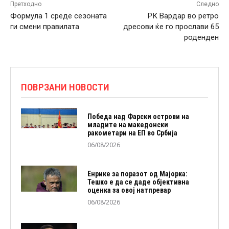
Претходно
Следно
Формула 1 среде сезоната
РК Вардар во ретро
ги смени правилата
дресови ќе го прослави 65
роденден
ПОВРЗАНИ НОВОСТИ
Победа над Фарски острови на
младите на македонски
ракометари на ЕП во Србија
06/08/2026
Енрике за поразот од Мајорка:
Тешко е да се даде објективна
оценка за овој натпревар
06/08/2026