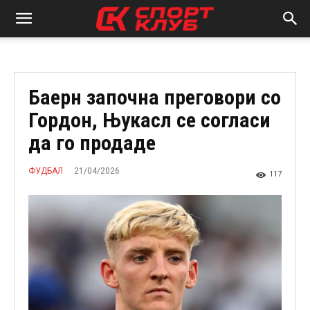
Баерн започна преговори со
Гордон, Њукасл се согласи
да го продаде
21/04/2026
ФУДБАЛ
117