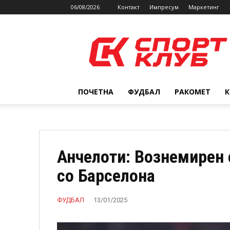
06/08/2026
Контакт
Импресум
Маркетинг
SPORTCLUB.mk
ПОЧЕТНА
ФУДБАЛ
РАКОМЕТ
Анчелоти: Вознемирен 
со Барселона
ФУДБАЛ
13/01/2025