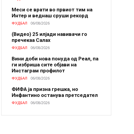
Меси се врати во првиот тим на
Интер и веднаш сруши рекорд
ФУДБАЛ
06/08/2026
(Видео) 25 илјади навивачи го
пречекаа Салах
ФУДБАЛ
06/08/2026
Вини доби нова понуда од Реал, па
ги избриша сите објави на
Инстаграм профилот
ФУДБАЛ
06/08/2026
ФИФА ја призна грешка, но
Инфантино останува претседател
ФУДБАЛ
06/08/2026