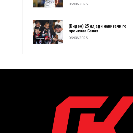
06/08/2026
(Видео) 25 илјади навивачи го
пречекаа Салах
06/08/2026