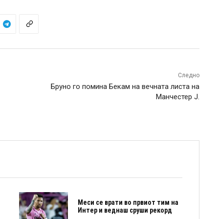
Следно
Бруно го помина Бекам на вечната листа на
Манчестер Ј.
Меси се врати во првиот тим на
Интер и веднаш сруши рекорд