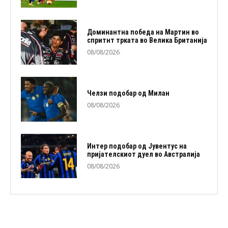
Доминантна победа на Мартин во
спритнт трката во Велика Британија
08/08/2026
Челзи подобaр од Милан
08/08/2026
Интер подобар од Јувентус на
пријателскиот дуел во Австралија
08/08/2026