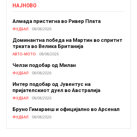
НАЈНОВО
Алмада пристигна во Ривер Плата
ФУДБАЛ
08/08/2026
Доминантна победа на Мартин во спритнт
трката во Велика Британија
АВТО-МОТО
08/08/2026
Челзи подобaр од Милан
ФУДБАЛ
08/08/2026
Интер подобар од Јувентус на
пријателскиот дуел во Австралија
ФУДБАЛ
08/08/2026
Бруно Гимараеш и официјално во Арсенал
ФУДБАЛ
08/08/2026