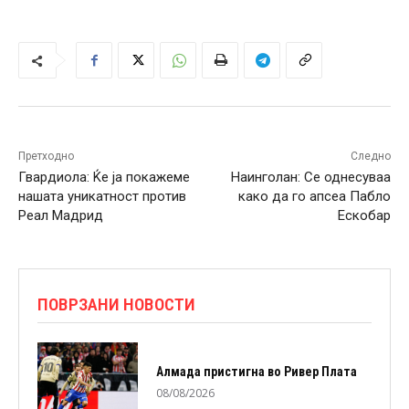
Претходно
Следно
Гвардиола: Ќе ја покажеме
Наинголан: Се однесуваа
нашата уникатност против
како да го апсеа Пабло
Реал Мадрид
Ескобар
ПОВРЗАНИ НОВОСТИ
Алмада пристигна во Ривер Плата
08/08/2026