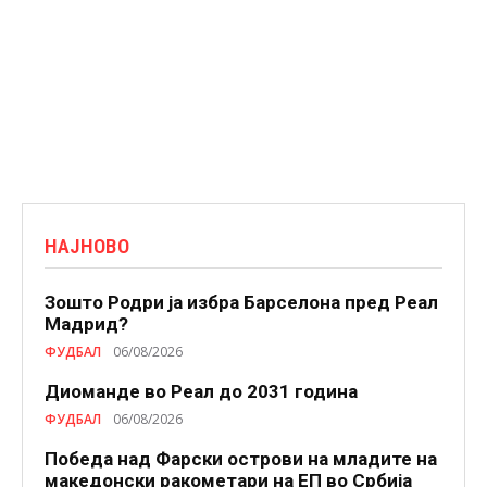
НАЈНОВО
Зошто Родри ја избра Барселона пред Реал
Мадрид?
ФУДБАЛ
06/08/2026
Диоманде во Реал до 2031 година
ФУДБАЛ
06/08/2026
Победа над Фарски острови на младите на
македонски ракометари на ЕП во Србија