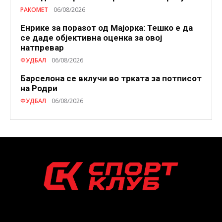
РАКОМЕТ
06/08/2026
Енрике за поразот од Мајорка: Тешко е да
се даде објективна оценка за овој
натпревар
ФУДБАЛ
06/08/2026
Барселона се вклучи во трката за потписот
на Родри
ФУДБАЛ
06/08/2026