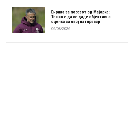
Енрике за поразот од Мајорка:
Тешко е да се даде објективна
оценка за овој натпревар
06/08/2026