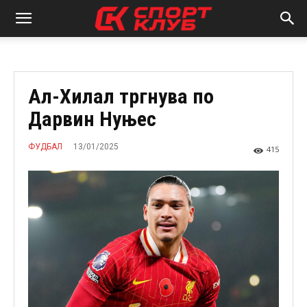
Ал-Хилал тргнува по
Дарвин Нуњес
13/01/2025
ФУДБАЛ
415