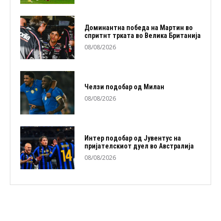
Доминантна победа на Мартин во
спритнт трката во Велика Британија
08/08/2026
Челзи подобaр од Милан
08/08/2026
Интер подобар од Јувентус на
пријателскиот дуел во Австралија
08/08/2026