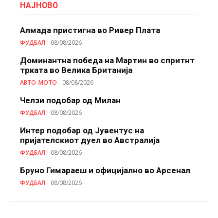
НАЈНОВО
Алмада пристигна во Ривер Плата
ФУДБАЛ
08/08/2026
Доминантна победа на Мартин во спритнт
трката во Велика Британија
АВТО-МОТО
08/08/2026
Челзи подобaр од Милан
ФУДБАЛ
08/08/2026
Интер подобар од Јувентус на
пријателскиот дуел во Австралија
ФУДБАЛ
08/08/2026
Бруно Гимараеш и официјално во Арсенал
ФУДБАЛ
08/08/2026