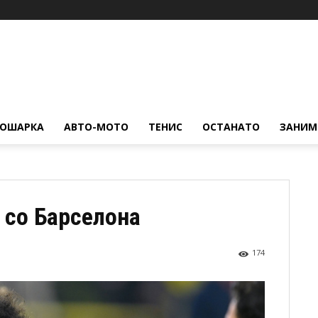
КОШАРКА
АВТО-МОТО
ТЕНИС
ОСТАНАТО
ЗАНИМ
 со Барселона
174