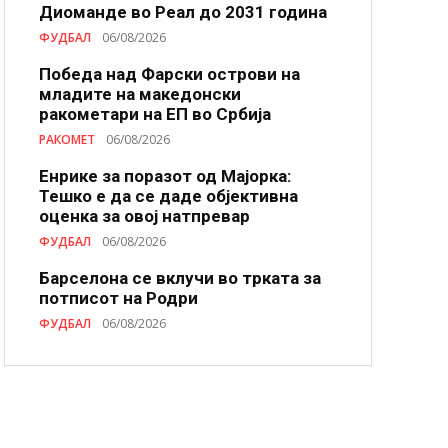
Диоманде во Реал до 2031 година
ФУДБАЛ
06/08/2026
Победа над Фарски острови на
младите на македонски
ракометари на ЕП во Србија
РАКОМЕТ
06/08/2026
Енрике за поразот од Мајорка:
Тешко е да се даде објективна
оценка за овој натпревар
ФУДБАЛ
06/08/2026
Барселона се вклучи во трката за
потписот на Родри
ФУДБАЛ
06/08/2026