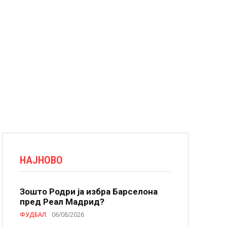
НАЈНОВО
Зошто Родри ја избра Барселона
пред Реал Мадрид?
ФУДБАЛ
06/08/2026