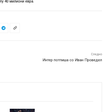
лу 40 милиони евра.
Следно
Интер потпиша со Иван Проведел