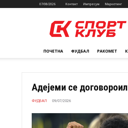
07/08/2026
Контакт
Импресум
Маркетинг
SPORTCLUB.mk
ПОЧЕТНА
ФУДБАЛ
РАКОМЕТ
Адејеми се договороил
ФУДБАЛ
09/07/2026