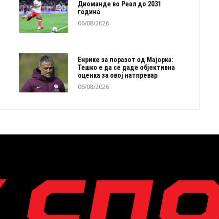
Диоманде во Реал до 2031
година
06/08/2026
Енрике за поразот од Мајорка:
Тешко е да се даде објективна
оценка за овој натпревар
06/08/2026