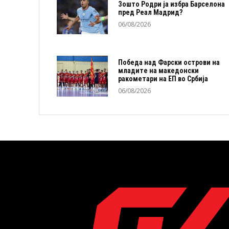
Зошто Родри ја избра Барселона
пред Реал Мадрид?
06/08/2026
Победа над Фарски острови на
младите на македонски
ракометари на ЕП во Србија
06/08/2026