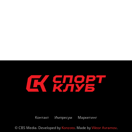
Контакт
Импресум
Маркетинг
© CBS Media. Developed by
Konzoto
. Made by
Viktor Avramov
.