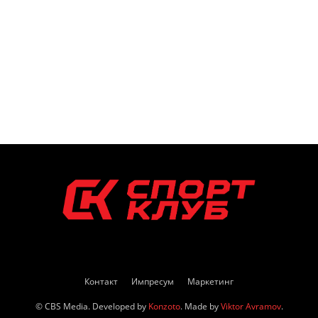
Контакт
Импресум
Маркетинг
© CBS Media. Developed by
Konzoto
. Made by
Viktor Avramov
.