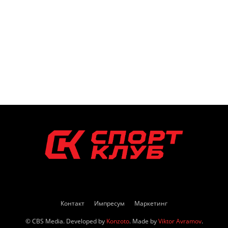
Контакт
Импресум
Маркетинг
© CBS Media. Developed by
Konzoto
. Made by
Viktor Avramov
.