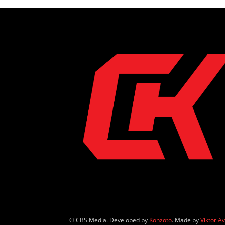
© CBS Media. Developed by
Konzoto
. Made by
Viktor A