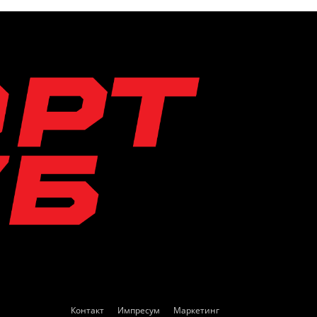
Контакт
Импресум
Маркетинг