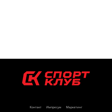
Контакт
Импресум
Маркетинг