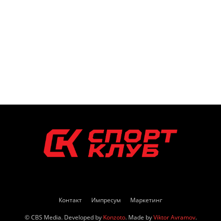
Контакт
Импресум
Маркетинг
© CBS Media. Developed by
Konzoto
. Made by
Viktor Avramov
.