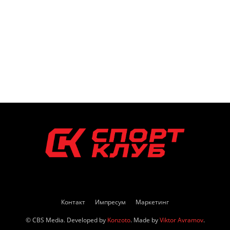
Контакт
Импресум
Маркетинг
© CBS Media. Developed by
Konzoto
. Made by
Viktor Avramov
.