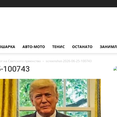
ОШАРКА
АВТО-МОТО
ТЕНИС
ОСТАНАТО
ЗАНИМЛ
от на Светското првенство
screenshot-2026-06-25-100743
5-100743