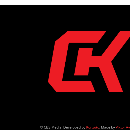
© CBS Media. Developed by
Konzoto
. Made by
Viktor A