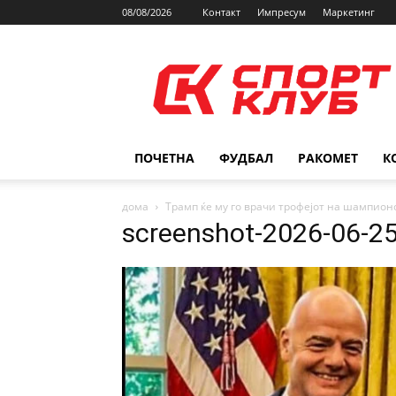
08/08/2026
Контакт
Импресум
Маркетинг
SPORTCLUB.mk
ПОЧЕТНА
ФУДБАЛ
РАКОМЕТ
К
дома
Трамп ќе му го врачи трофејот на шампион
screenshot-2026-06-2