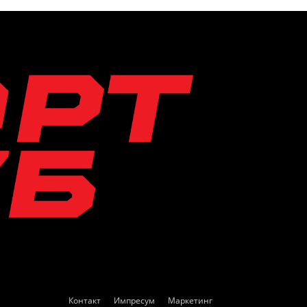
Контакт
Импресум
Маркетинг