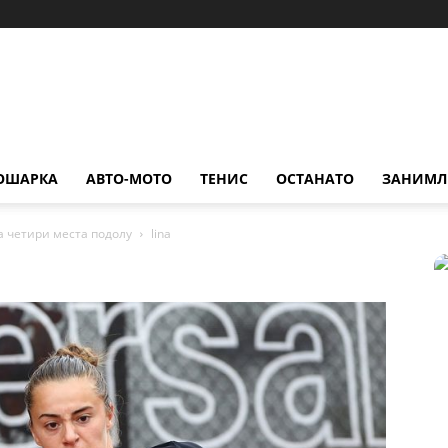
ОШАРКА
АВТО-МОТО
ТЕНИС
ОСТАНАТО
ЗАНИМЛ
за четири места подолу
lina