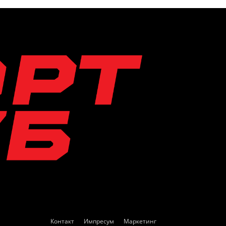
Контакт
Импресум
Маркетинг