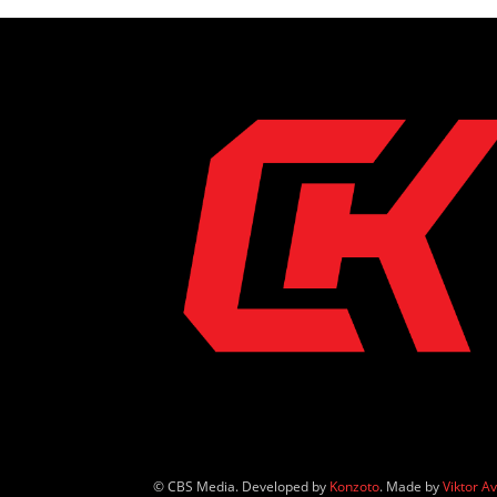
© CBS Media. Developed by
Konzoto
. Made by
Viktor A