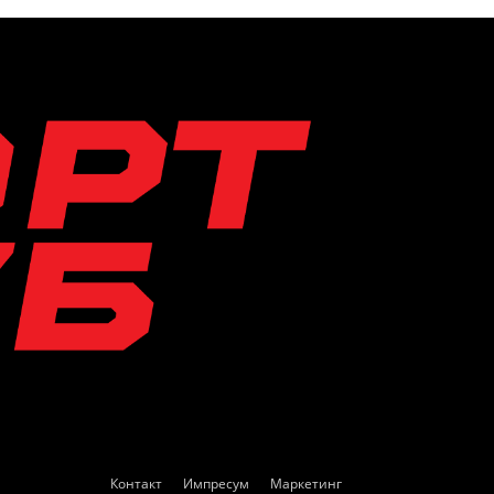
Контакт
Импресум
Маркетинг