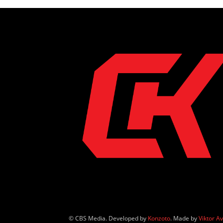
© CBS Media. Developed by
Konzoto
. Made by
Viktor A