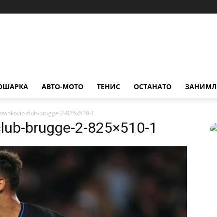
ОШАРКА
АВТО-МОТО
ТЕНИС
ОСТАНАТО
ЗАНИМЛ
stankovic-club-brugge-2-825x510-1
club-brugge-2-825×510-1