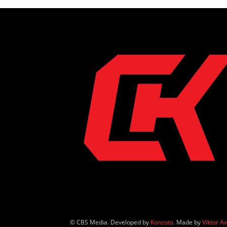
© CBS Media. Developed by
Konzoto
. Made by
Viktor A