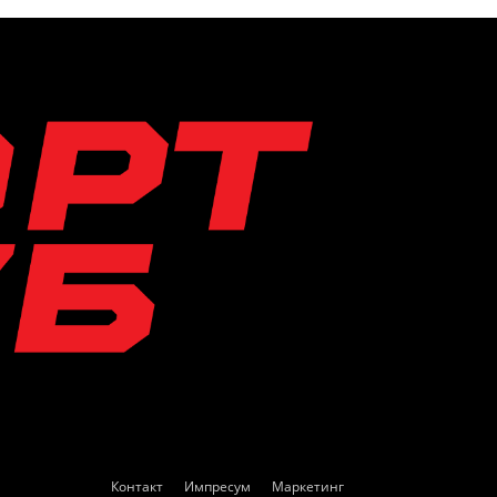
Контакт
Импресум
Маркетинг