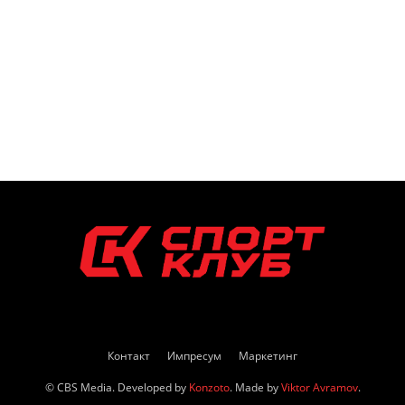
Контакт
Импресум
Маркетинг
© CBS Media. Developed by
Konzoto
. Made by
Viktor Avramov
.