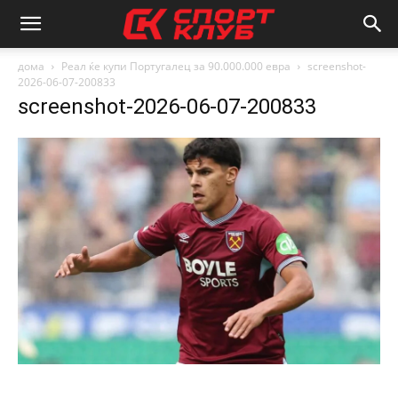
дома
Реал ќе купи Португалец за 90.000.000 евра
screenshot-
2026-06-07-200833
screenshot-2026-06-07-200833