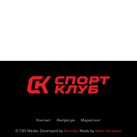
Контакт
Импресум
Маркетинг
© CBS Media. Developed by
Konzoto
. Made by
Viktor Avramov
.