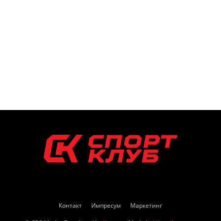
Контакт
Импресум
Маркетинг